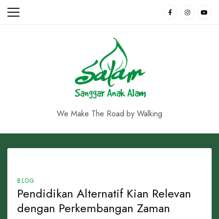
Skip
to
content
We Make The Road by Walking
BLOG
Pendidikan Alternatif Kian Relevan
dengan Perkembangan Zaman