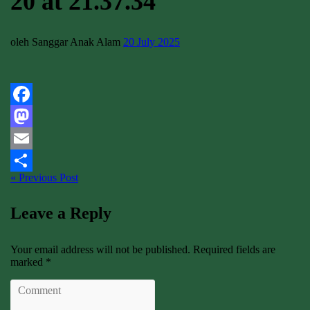
20 at 21.37.34
oleh Sanggar Anak Alam
20 July 2025
Facebook
Mastodon
Email
« Previous Post
Share
Leave a Reply
Your email address will not be published. Required fields are
marked *