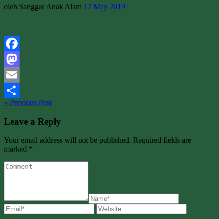
oleh Sanggar Anak Alam
12 May 2019
Facebook
Mastodon
Email
« Previous Post
Share
Leave a Reply
Your email address will not be published. Required fields are
marked *