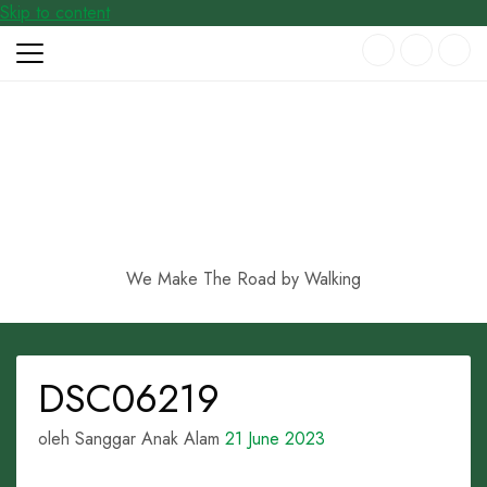
Skip to content
We Make The Road by Walking
DSC06219
oleh Sanggar Anak Alam
21 June 2023