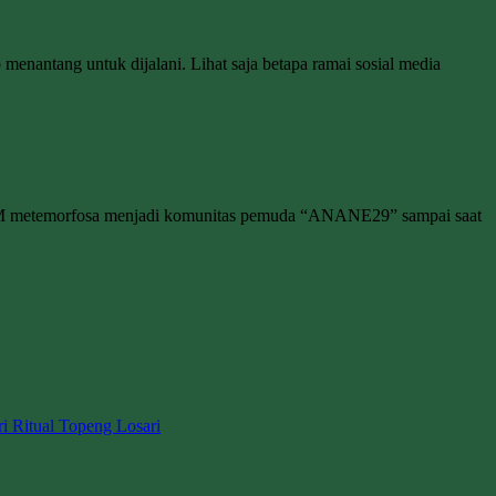
enantang untuk dijalani. Lihat saja betapa ramai sosial media
M metemorfosa menjadi komunitas pemuda “ANANE29” sampai saat
ri Ritual Topeng Losari