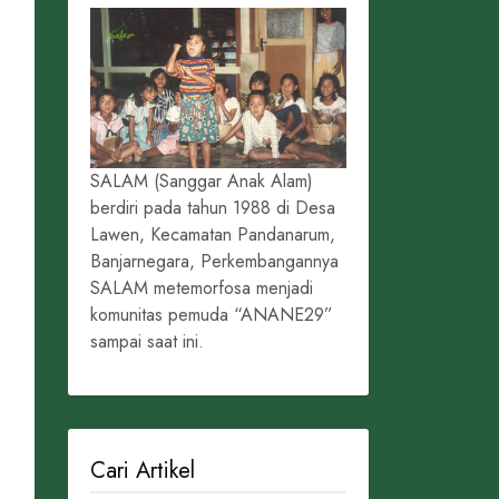
SALAM (Sanggar Anak Alam)
berdiri pada tahun 1988 di Desa
Lawen, Kecamatan Pandanarum,
Banjarnegara, Perkembangannya
SALAM metemorfosa menjadi
komunitas pemuda “ANANE29”
sampai saat ini.
Cari Artikel