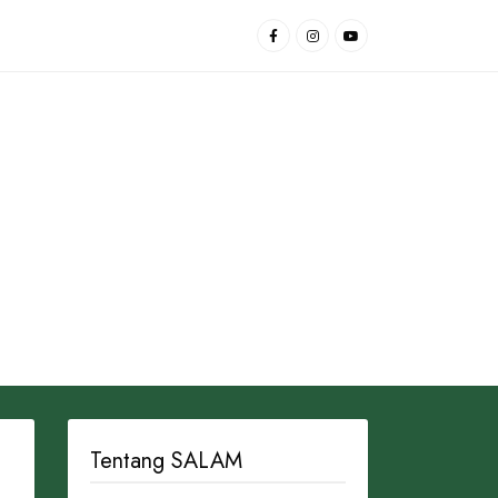
Tentang SALAM