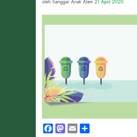
oleh Sanggar Anak Alam
21 April 2020
Facebook
Mastodon
Email
Share