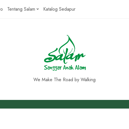
ro
Tentang Salam
Katalog Sedapur
We Make The Road by Walking