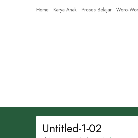
Skip
Home
Karya Anak
Proses Belajar
Woro-Wo
to
content
Untitled-1-02