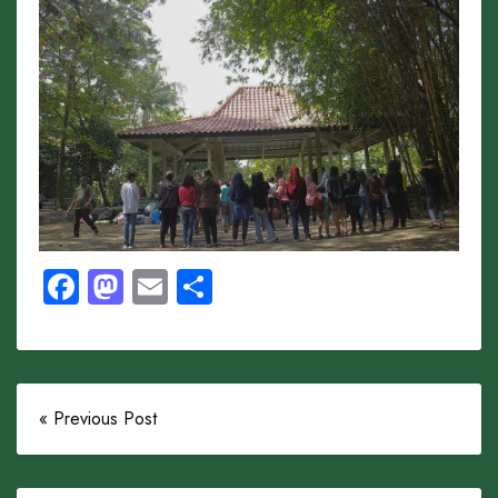
Facebook
Mastodon
Email
Share
« Previous Post