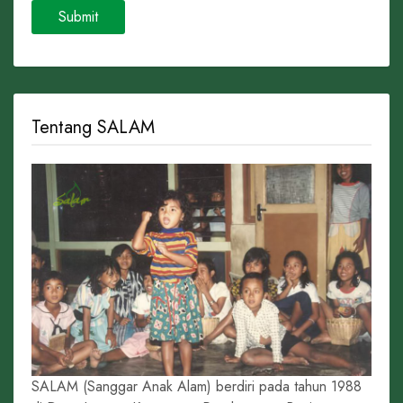
Tentang SALAM
SALAM (Sanggar Anak Alam) berdiri pada tahun 1988