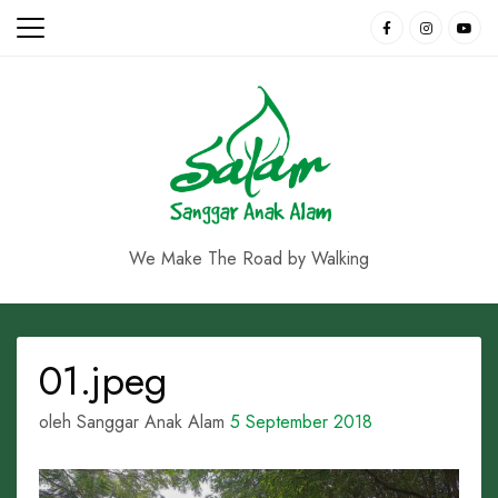
Skip
to
content
We Make The Road by Walking
01.jpeg
oleh Sanggar Anak Alam
5 September 2018