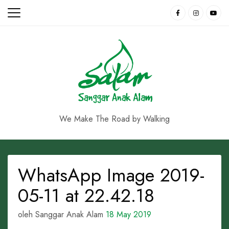
Skip
to
content
We Make The Road by Walking
WhatsApp Image 2019-
05-11 at 22.42.18
oleh Sanggar Anak Alam
18 May 2019