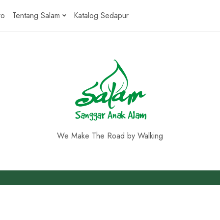
ro
Tentang Salam
Katalog Sedapur
We Make The Road by Walking