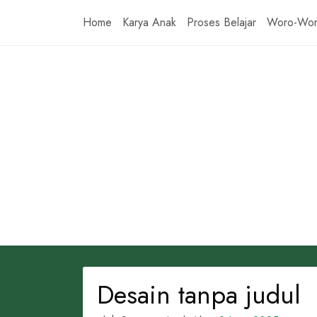
Skip
Home
Karya Anak
Proses Belajar
Woro-Wo
to
content
Desain tanpa judul