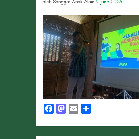
oleh Sanggar Anak Alam
9 June 2025
Facebook
Mastodon
Email
Share