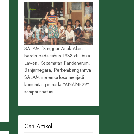
SALAM (Sanggar Anak Alam)
berdiri pada tahun 1988 di Desa
Lawen, Kecamatan Pandanarum,
Banjarnegara, Perkembangannya
SALAM metemorfosa menjadi
komunitas pemuda “ANANE29”
sampai saat ini.
Cari Artikel