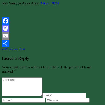
oleh Sanggar Anak Alam
3 April 2024
Facebook
Mastodon
Email
« Previous Post
Share
Leave a Reply
Your email address will not be published. Required fields are
marked *