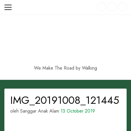
Skip
to
content
We Make The Road by Walking
IMG_20191008_121445
oleh Sanggar Anak Alam
13 October 2019