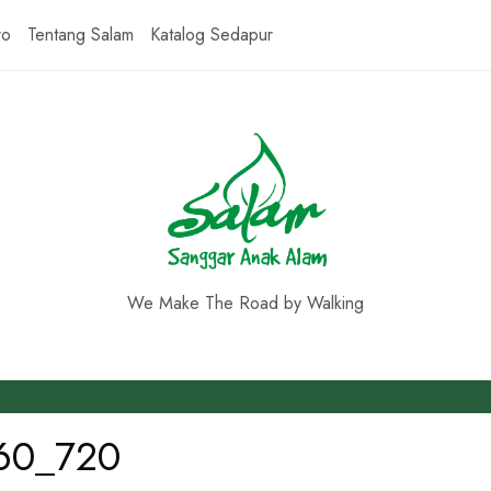
ro
Tentang Salam
Katalog Sedapur
We Make The Road by Walking
960_720