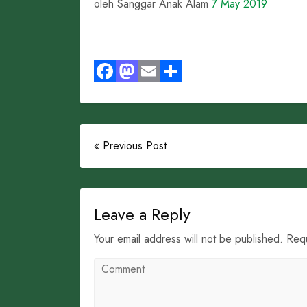
oleh Sanggar Anak Alam
7 May 2019
Facebook
Mastodon
Email
Share
« Previous Post
Leave a Reply
Your email address will not be published. Req