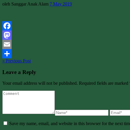
oleh Sanggar Anak Alam
7 May 2019
Facebook
Mastodon
Email
« Previous Post
Share
Leave a Reply
Your email address will not be published. Required fields are marked 
Save my name, email, and website in this browser for the next ti