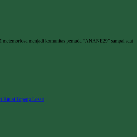
M metemorfosa menjadi komunitas pemuda “ANANE29” sampai saat
ri Ritual Topeng Losari