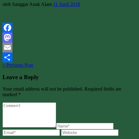
oleh Sanggar Anak Alam
11 April 2018
Facebook
Mastodon
Email
« Previous Post
Share
Leave a Reply
Your email address will not be published. Required fields are
marked *