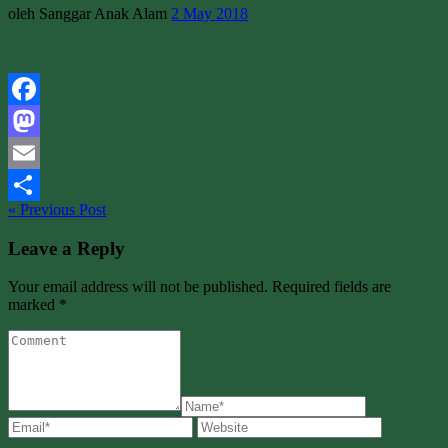
oleh Sanggar Anak Alam
2 May 2018
Facebook
Mastodon
Email
« Previous Post
Share
Leave a Reply
Your email address will not be published. Required fields are
marked *