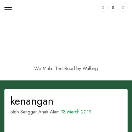
Skip
to
content
We Make The Road by Walking
kenangan
oleh Sanggar Anak Alam
13 March 2019