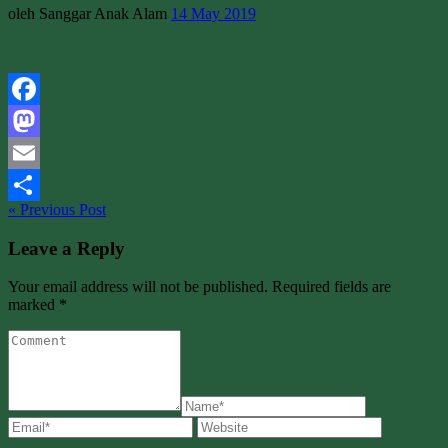
oleh Sanggar Anak Alam
14 May 2019
Facebook
Mastodon
Email
« Previous Post
Share
Leave a Reply
Your email address will not be published. Required fields are
marked *