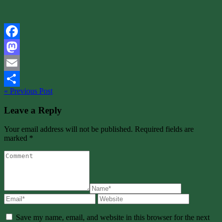
Facebook
Mastodon
Email
« Previous Post
Share
Leave a Reply
Your email address will not be published. Required fields are
marked *
Save my name, email, and website in this browser for the next