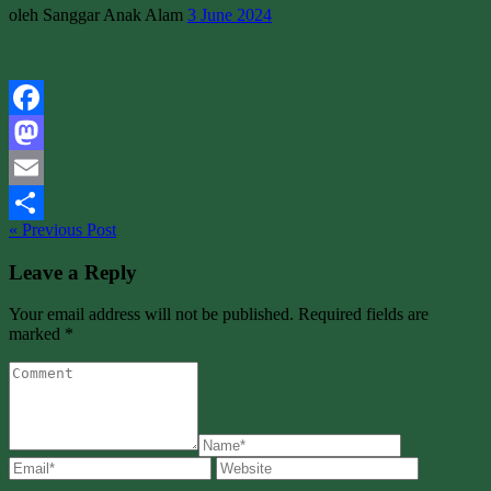
oleh Sanggar Anak Alam
3 June 2024
Facebook
Mastodon
Email
« Previous Post
Share
Leave a Reply
Your email address will not be published. Required fields are
marked *