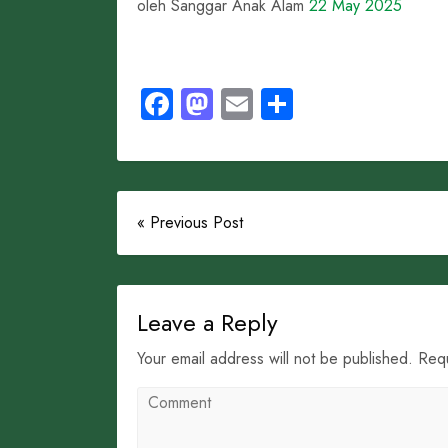
oleh Sanggar Anak Alam
22 May 2025
Facebook
Mastodon
Email
Share
« Previous Post
Leave a Reply
Your email address will not be published. Req