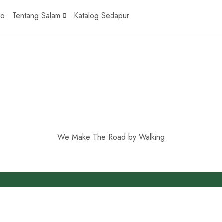
ro
Tentang Salam
Katalog Sedapur
We Make The Road by Walking