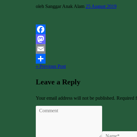
oleh Sanggar Anak Alam
25 August 2019
Facebook
Mastodon
Email
« Previous Post
Share
Leave a Reply
Your email address will not be published. Required 