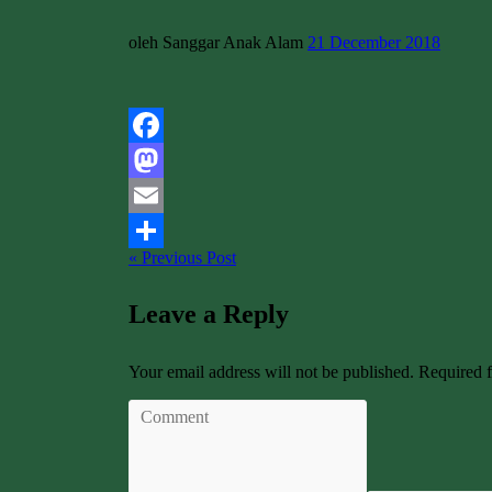
oleh Sanggar Anak Alam
21 December 2018
Facebook
Mastodon
Email
« Previous Post
Share
Leave a Reply
Your email address will not be published. Required 