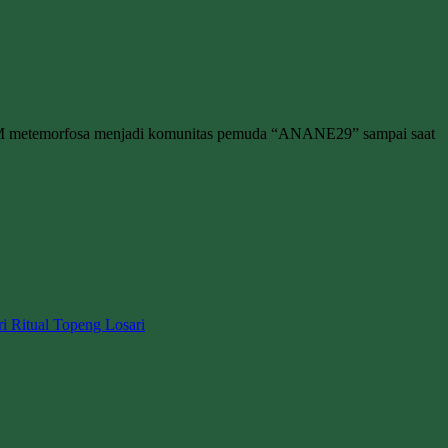
M metemorfosa menjadi komunitas pemuda “ANANE29” sampai saat
ri Ritual Topeng Losari