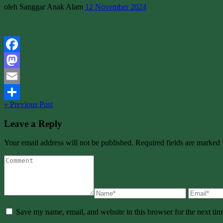
oleh Sanggar Anak Alam
12 November 2024
Facebook
Mastodon
Email
« Previous Post
Share
Leave a Reply
Your email address will not be published. Required fields are marked 
Save my name, email, and website in this browser for the next ti