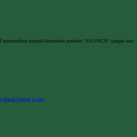
M metemorfosa menjadi komunitas pemuda “ANANE29” sampai saat
ri Ritual Topeng Losari