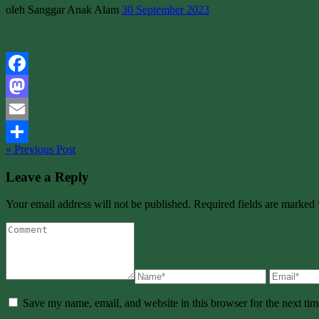
oleh Sanggar Anak Alam
30 September 2023
Facebook
Mastodon
Email
« Previous Post
Share
Leave a Reply
Your email address will not be published. Required fields are marked 
Save my name, email, and website in this browser for the next ti