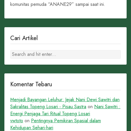
komunitas pemuda “ANANE29” sampai saat ini.
Cari Artikel
Komentar Tebaru
Menjadi Bayangan Leluhur: Jejak Nani Dewi Sawitri dan
Sakralitas Topeng Losari - Pisau Sastra
on
Nani Sawitri :
Energi Penjaga Tari Ritual Topeng Losari
vwtoto
on
Pentingnya Pemikiran Spasial dalam
Kehidupan Sehari-hari