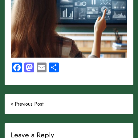
Facebook
Mastodon
Email
Share
« Previous Post
Leave a Reply