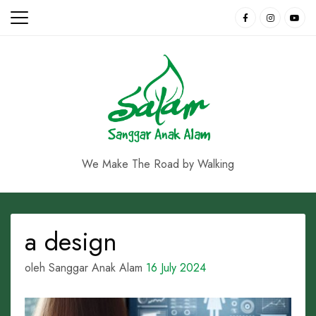
Skip
to
content
We Make The Road by Walking
a design
oleh Sanggar Anak Alam
16 July 2024