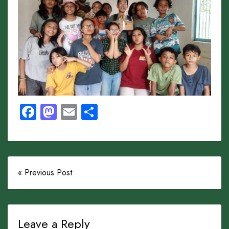
Facebook
Mastodon
Email
Share
« Previous Post
Leave a Reply