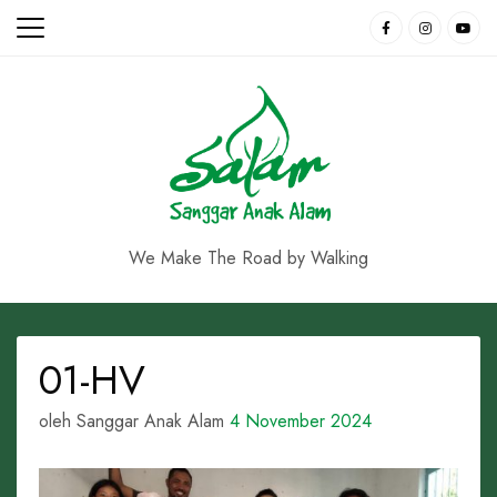
Skip
to
content
We Make The Road by Walking
01-HV
oleh Sanggar Anak Alam
4 November 2024