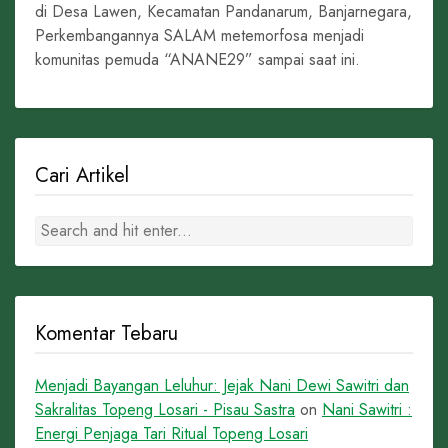
di Desa Lawen, Kecamatan Pandanarum, Banjarnegara,
Perkembangannya SALAM metemorfosa menjadi
komunitas pemuda “ANANE29” sampai saat ini.
Cari Artikel
Komentar Tebaru
Menjadi Bayangan Leluhur: Jejak Nani Dewi Sawitri dan
Sakralitas Topeng Losari - Pisau Sastra
on
Nani Sawitri :
Energi Penjaga Tari Ritual Topeng Losari