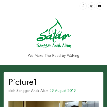
Skip
to
content
We Make The Road by Walking
Picture1
oleh Sanggar Anak Alam
29 August 2019