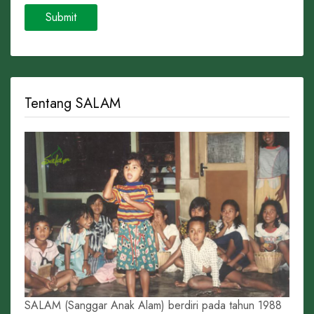
Tentang SALAM
SALAM (Sanggar Anak Alam) berdiri pada tahun 1988