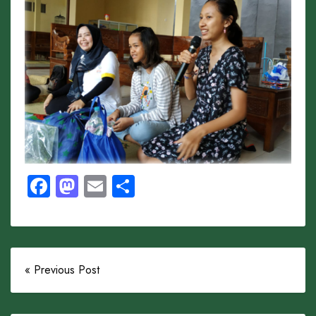
Facebook
Mastodon
Email
Share
« Previous Post