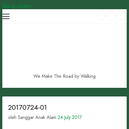
Skip to content
We Make The Road by Walking
20170724-01
oleh Sanggar Anak Alam
24 July 2017