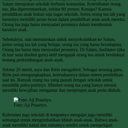
Salam merupakan sekolah berbasis komunitas. Keterlibatan orang
tua, jika dipersentasekan, sekitar 80 persen. Kenapa? Karena
pendidikan anak bukan saja tugas sekolah. Justru orang tua lah yang
harusnya memiliki peran besar dalam pendidikan anak-anak mereka.
Orang tua juga harus menyadari perannya dalam membentuk
karakter anak.
Sebetulnya, saat memutuskan untuk menyekolahkan ke Salam,
justru orang tua lah yang belajar, orang tua yang harus beradaptasi.
Orang tua harus mau menyadari perannya. Di Salam, fasilitator (jika
di luar sana disebut guru) aktif mengajak orang tua untuk berdiskusi
tentang perkembangan anak-anak.
Sekitar 20 menit, saya dan Ririn mengobrol. Sebagai seorang guru,
Ririn pun mengungkapkan, keresahannya dalam sistem pendidikan
saat ini. Banyak orang tua yang pasrah dengan sekolah untuk
mendidik putra-putrinya. Mindset orang tua yang hanya merasa
memiliki kewajiban mengantar dan menjemput anak perlu diubah.
Foto: Aji Prasetyo.
Kebetulan juga sekolah di tempatnya mengajar juga memiliki
semangat untuk mengembalikan khitah anak-anak. Bahwa anak-
anak memiliki naluri dan minatnya sendiri untuk mempelajari