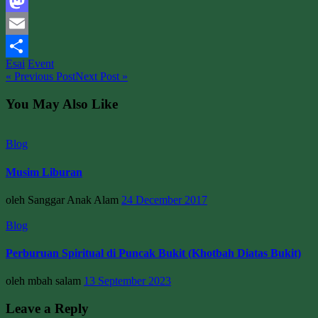
Facebook
Mastodon
Email
Esai
Event
Share
« Previous Post
Next Post »
You May Also Like
Blog
Musim Liburan
oleh Sanggar Anak Alam
24 December 2017
Blog
Perburuan Spiritual di Puncak Bukit (Khotbah Diatas Bukit)
oleh mbah salam
13 September 2023
Leave a Reply