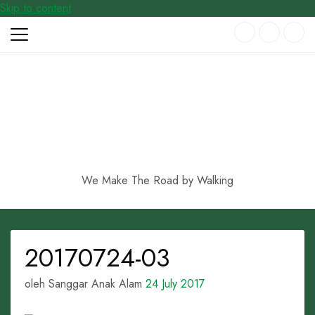
Skip to content
We Make The Road by Walking
20170724-03
oleh Sanggar Anak Alam
24 July 2017