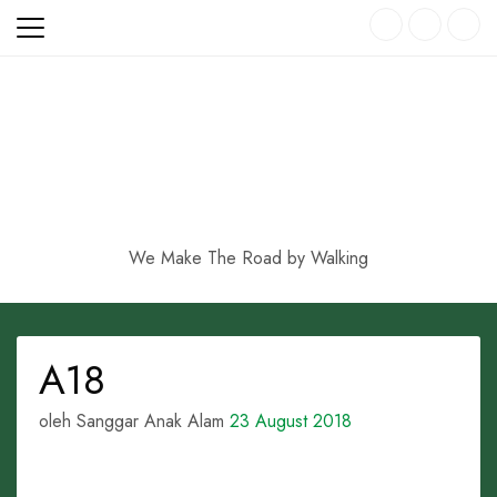
Skip
to
content
We Make The Road by Walking
A18
oleh Sanggar Anak Alam
23 August 2018