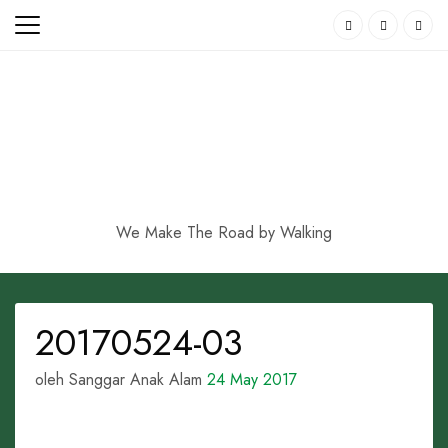
Skip
to
content
We Make The Road by Walking
20170524-03
oleh Sanggar Anak Alam
24 May 2017