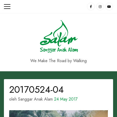
Skip
to
content
We Make The Road by Walking
20170524-04
oleh Sanggar Anak Alam
24 May 2017