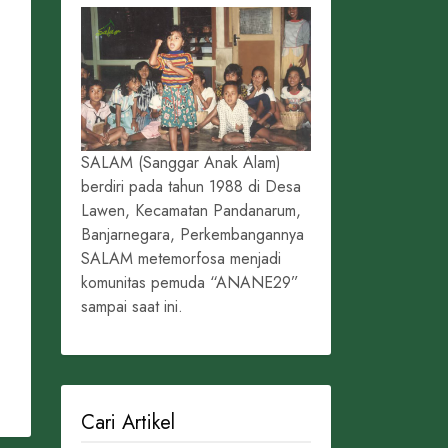
SALAM (Sanggar Anak Alam)
berdiri pada tahun 1988 di Desa
Lawen, Kecamatan Pandanarum,
Banjarnegara, Perkembangannya
SALAM metemorfosa menjadi
komunitas pemuda “ANANE29”
sampai saat ini.
Cari Artikel