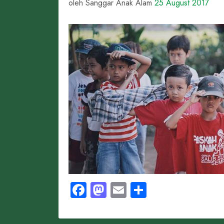
oleh Sanggar Anak Alam
25 August 2017
Facebook
Mastodon
Email
Share