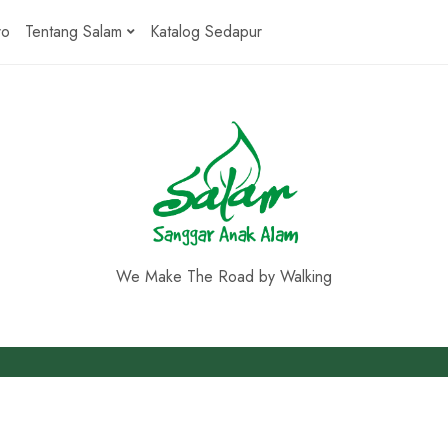
ro
Tentang Salam
Katalog Sedapur
We Make The Road by Walking