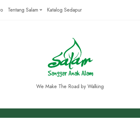
ro
Tentang Salam
Katalog Sedapur
We Make The Road by Walking