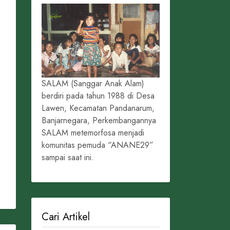
SALAM (Sanggar Anak Alam)
berdiri pada tahun 1988 di Desa
Lawen, Kecamatan Pandanarum,
Banjarnegara, Perkembangannya
SALAM metemorfosa menjadi
komunitas pemuda “ANANE29”
sampai saat ini.
Cari Artikel