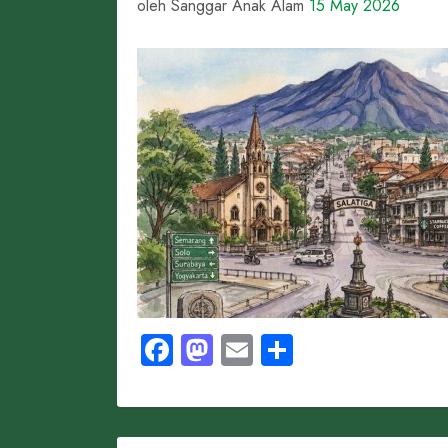
oleh Sanggar Anak Alam
15 May 2026
Facebook
Mastodon
Email
Share