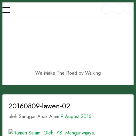
Skip
to
content
We Make The Road by Walking
20160809-lawen-02
oleh Sanggar Anak Alam
9 August 2016