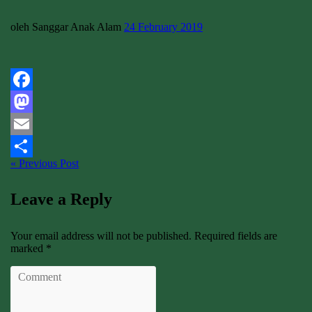
oleh Sanggar Anak Alam
24 February 2019
Facebook
Mastodon
Email
« Previous Post
Share
Leave a Reply
Your email address will not be published. Required fields are
marked *