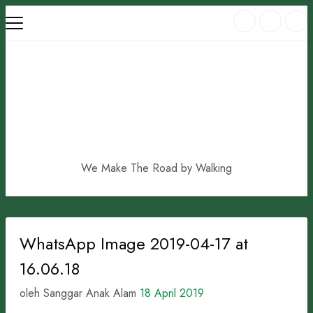
Skip
to
content
We Make The Road by Walking
WhatsApp Image 2019-04-17 at
16.06.18
oleh Sanggar Anak Alam
18 April 2019