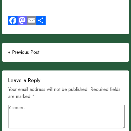
Facebook
Mastodon
Email
Share
« Previous Post
Leave a Reply
Your email address will not be published. Required fields
are marked *