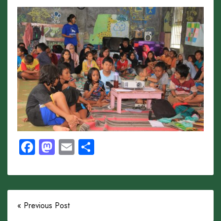
Facebook
Mastodon
Email
Share
« Previous Post