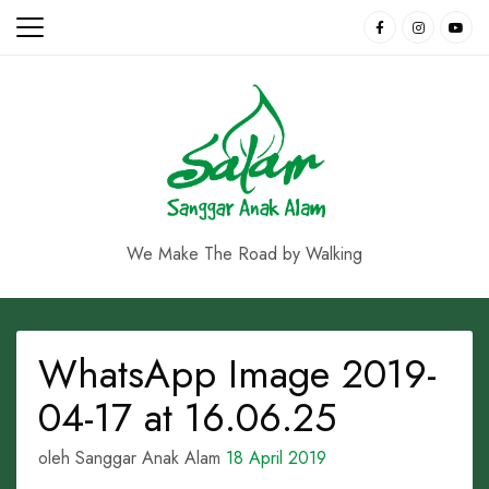
Skip
to
content
We Make The Road by Walking
WhatsApp Image 2019-
04-17 at 16.06.25
oleh Sanggar Anak Alam
18 April 2019