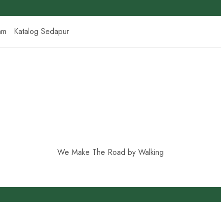
am
Katalog Sedapur
We Make The Road by Walking