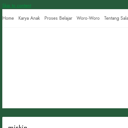
Skip to content
Home
Karya Anak
Proses Belajar
Woro-Woro
Tentang Sal
miskin