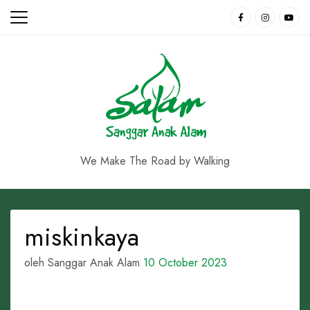
Skip
to
content
We Make The Road by Walking
miskinkaya
oleh Sanggar Anak Alam
10 October 2023