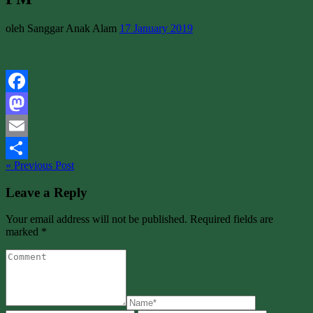
oleh Sanggar Anak Alam
17 January 2019
Facebook
Mastodon
Email
« Previous Post
Share
Leave a Reply
Your email address will not be published. Required fields are
marked *