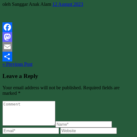
oleh Sanggar Anak Alam
12 August 2023
Facebook
Mastodon
Email
« Previous Post
Share
Leave a Reply
Your email address will not be published. Required fields are
marked *