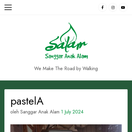
Skip
to
content
We Make The Road by Walking
pastelA
oleh Sanggar Anak Alam
1 July 2024