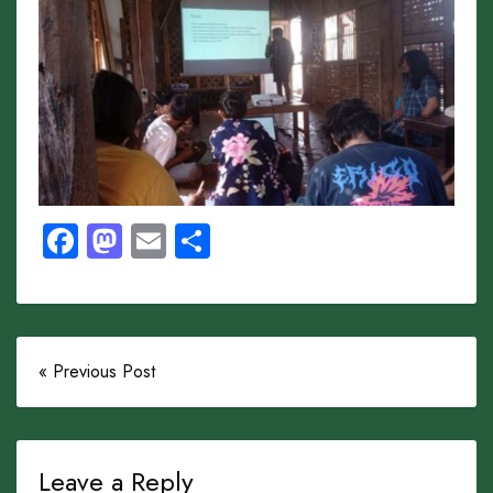
Facebook
Mastodon
Email
Share
« Previous Post
Leave a Reply