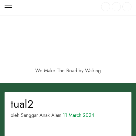
Skip
to
content
We Make The Road by Walking
tual2
oleh Sanggar Anak Alam
11 March 2024