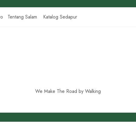
ro
Tentang Salam
Katalog Sedapur
We Make The Road by Walking