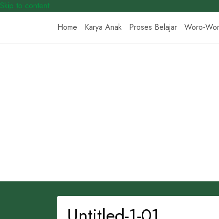
Skip to content
Home
Karya Anak
Proses Belajar
Woro-Wo
Untitled-1-01