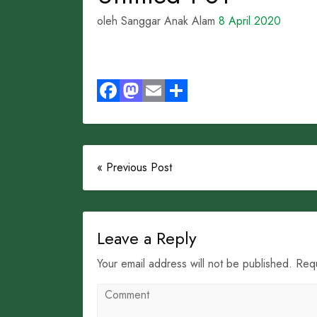
oleh Sanggar Anak Alam
8 April 2020
Facebook
Mastodon
Email
Share
« Previous Post
Leave a Reply
Your email address will not be published. Req