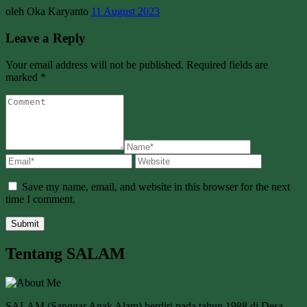
oleh Oka Karyanto
11 August 2023
Leave a Reply
Your email address will not be published. Required fields are
marked *
Save my name, email, and website in this browser for the next
time I comment.
Tentang SALAM
SALAM (Sanggar Anak Alam) berdiri pada tahun 1988 di Desa