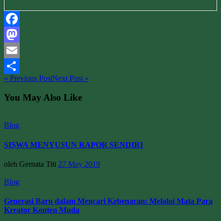
Facebook
Mastodon
Email
« Previous Post
Next Post »
Share
You May Also Like
Blog
SISWA MENYUSUN RAPOR SENDIRI
oleh Gernata Titi
27 May 2019
Blog
Generasi Baru dalam Mencari Kebenaran: Melalui Mata Para
Kreator Konten Muda