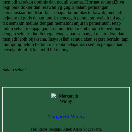
menjadi gerakan optimis dan peduli sesama. Hormat setinggi2nya
bagi para dokter dan relawan yg gugur dalam perjuangan
kemanusiaan ini. Mari kita sebagai komunitas terbawah, menjadi
pejuang di garis depan untuk mencegah penularan wabah ini agar
tak semakin meluas dengan mematuhi anjuran pemerintah, tetap
hidup sehat, menjaga jarak namun tetap membangun kepedulian
dengan sekitar kita. Semoga tetap sabar, semangat dalam doa, dan
menjadi lebih bijaksana. Insya Allah semua akan segera berlalu, tapi
mumpung belum berlalu mari kita belajar dari semua pengalaman
bersejarah ini. Kita ambil hikmahnya.
Salam sehat!
Margareth Widhy
Fasilitator Sanggar Anak Alam Yogyakarta