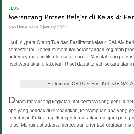
BLOG
Merancang Proses Belajar di Kelas 4: 
oleh Hanie Maria
2 January 2024
Hari ini, para Orang Tua dan Fasilitator kelas 4 SALAM b
semester ini. Sebelum memulai perancangan kegiatan pro
potensi yang dimiliki oleh setiap anak. Masalah dan poten
riset yang akan dilakukan. Riset dapat terjadi secara ala
Pertemuan ORTU & Fasi Kelas IV SAL
D
alam merancang kegiatan, hal pertama yang perlu dipe
apa yang hendak dikembangkan, kemampuan apa yang perl
mendasar. Ketiga aspek ini perlu diuraikan menjadi poin-p
jelas. Mengingat adanya perbedaan orientasi kegiatan mak