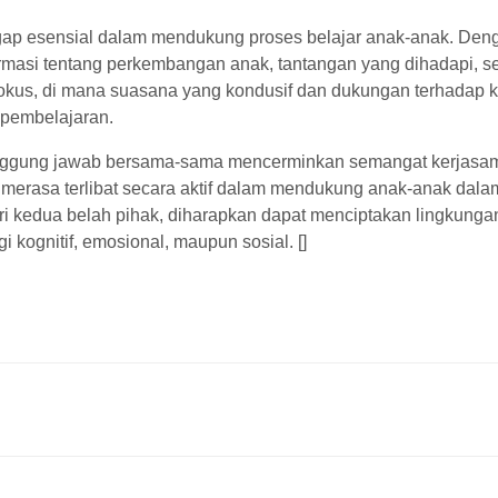
anggap esensial dalam mendukung proses belajar anak-anak. Den
ormasi tentang perkembangan anak, tantangan yang dihadapi, s
 fokus, di mana suasana yang kondusif dan dukungan terhadap 
 pembelajaran.
tanggung jawab bersama-sama mencerminkan semangat kerjasa
ihak merasa terlibat secara aktif dalam mendukung anak-anak dal
ri kedua belah pihak, diharapkan dapat menciptakan lingkunga
 kognitif, emosional, maupun sosial. []