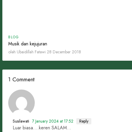
BLOG
Musik dan kejujuran
oleh Ubaidillah Fatawi
28 December 2018
1 Comment
Susilawati
7 January 2024 at 17:52
Reply
Luar biasa….keren SALAM…