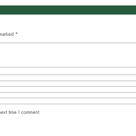
 marked *
next time I comment.