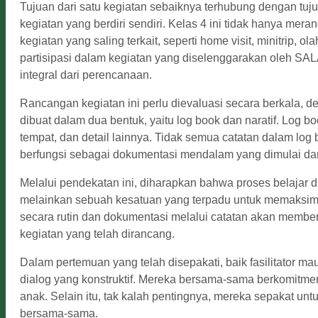
Tujuan dari satu kegiatan sebaiknya terhubung dengan tuj
kegiatan yang berdiri sendiri. Kelas 4 ini tidak hanya meran
kegiatan yang saling terkait, seperti home visit, minitrip, o
partisipasi dalam kegiatan yang diselenggarakan oleh SAL
integral dari perencanaan.
Rancangan kegiatan ini perlu dievaluasi secara berkala, 
dibuat dalam dua bentuk, yaitu log book dan naratif. Log bo
tempat, dan detail lainnya. Tidak semua catatan dalam log b
berfungsi sebagai dokumentasi mendalam yang dimulai dar
Melalui pendekatan ini, diharapkan bahwa proses belajar d
melainkan sebuah kesatuan yang terpadu untuk memaksima
secara rutin dan dokumentasi melalui catatan akan membe
kegiatan yang telah dirancang.
Dalam pertemuan yang telah disepakati, baik fasilitator 
dialog yang konstruktif. Mereka bersama-sama berkomitme
anak. Selain itu, tak kalah pentingnya, mereka sepakat un
bersama-sama.