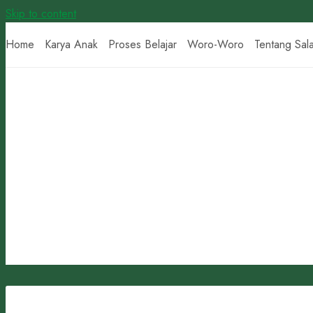
Skip to content
Home
Karya Anak
Proses Belajar
Woro-Woro
Tentang Sal