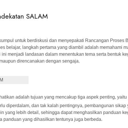
Pendekatan SALAM
erkumpul untuk berdiskusi dan menyepakati Rancangan Proses Be
ses belajar, langkah pertama yang diambil adalah memahami m
si ini menjadi landasan dalam menentukan tema serta bentuk ke
mi maupun direncanakan dengan sengaja.
AM
rhatikan adalah tujuan yang mencakup tiga aspek penting, yai
u diperdalam, dan tak kalah pentingnya, pembangunan sikap
oin yang lebih detail, sehingga dapat menghasilkan panduan ke
a panduan yang dihasilkan tentunya juga berbeda.