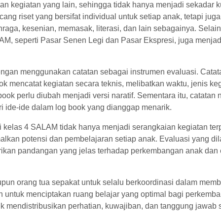
uan kegiatan yang lain, sehingga tidak hanya menjadi sekadar
cang riset yang bersifat individual untuk setiap anak, tetapi jug
lahraga, kesenian, memasak, literasi, dan lain sebagainya. Selain 
AM, seperti Pasar Senen Legi dan Pasar Ekspresi, juga menjad
dengan menggunakan catatan sebagai instrumen evaluasi. Catat
ok mencatat kegiatan secara teknis, melibatkan waktu, jenis keg
ook perlu diubah menjadi versi naratif. Sementara itu, catatan n
i ide-ide dalam log book yang dianggap menarik.
i kelas 4 SALAM tidak hanya menjadi serangkaian kegiatan ter
lkan potensi dan pembelajaran setiap anak. Evaluasi yang di
rikan pandangan yang jelas terhadap perkembangan anak dan e
maupun orang tua sepakat untuk selalu berkoordinasi dalam me
n untuk menciptakan ruang belajar yang optimal bagi perkemb
tuk mendistribusikan perhatian, kuwajiban, dan tanggung jawab 