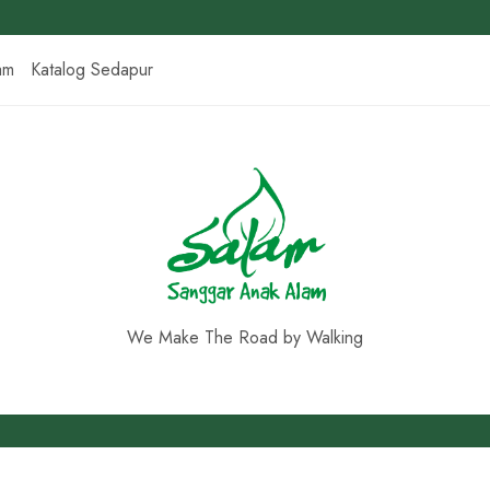
am
Katalog Sedapur
We Make The Road by Walking