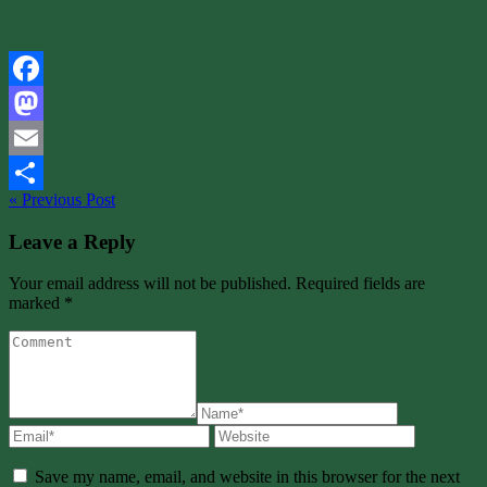
Facebook
Mastodon
Email
« Previous Post
Share
Leave a Reply
Your email address will not be published. Required fields are
marked *
Save my name, email, and website in this browser for the next