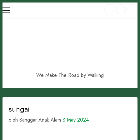
Skip
to
content
We Make The Road by Walking
sungai
oleh Sanggar Anak Alam
3 May 2024